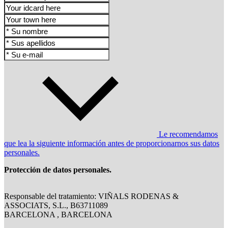
Le recomendamos
que lea la siguiente información antes de proporcionarnos sus datos
personales.
Protección de datos personales.
Responsable del tratamiento: VIÑALS RODENAS &
ASSOCIATS, S.L., B63711089
BARCELONA , BARCELONA