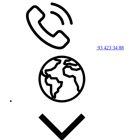
93 423 34 88