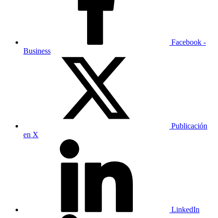
Facebook -
Business
Publicación
en X
LinkedIn