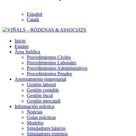
Español
Català
Inicio
Equipo
Área Jurídica
Procedimientos Civiles
Procedimientos Laborales
Procedimientos Administrativos
Procedimientos Penales
Asesoramiento empresarial
Gestión laboral
Gestión contable
Gestión fiscal
Gestión mercantil
Información práctica
Noticias
Guías prácticas
Modelos
Simuladores básicos
Simuladores externos