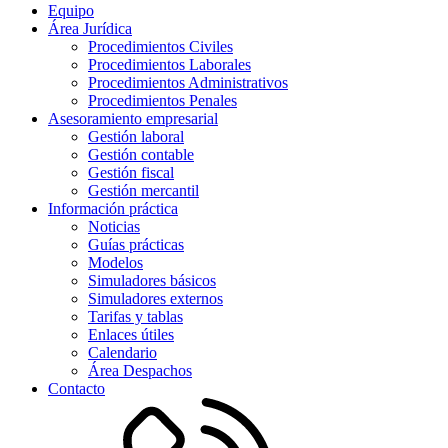
Equipo
Área Jurídica
Procedimientos Civiles
Procedimientos Laborales
Procedimientos Administrativos
Procedimientos Penales
Asesoramiento empresarial
Gestión laboral
Gestión contable
Gestión fiscal
Gestión mercantil
Información práctica
Noticias
Guías prácticas
Modelos
Simuladores básicos
Simuladores externos
Tarifas y tablas
Enlaces útiles
Calendario
Área Despachos
Contacto