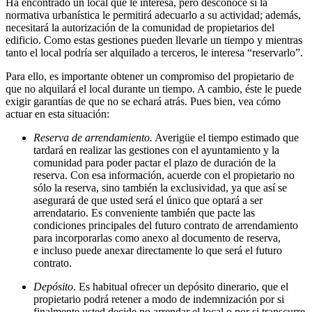
Ha encontrado un local que le interesa, pero desconoce si la
normativa urbanística le permitirá adecuarlo a su actividad; además,
necesitará la autorización de la comunidad de propietarios del
edificio. Como estas gestiones pueden llevarle un tiempo y mientras
tanto el local podría ser alquilado a terceros, le interesa “reservarlo”.
Para ello, es importante obtener un compromiso del propietario de
que no alquilará el local durante un tiempo. A cambio, éste le puede
exigir garantías de que no se echará atrás. Pues bien, vea cómo
actuar en esta situación:
Reserva de arrendamiento.
Averigüe el tiempo estimado que
tardará en realizar las gestiones con el ayuntamiento y la
comunidad para poder pactar el plazo de duración de la
reserva. Con esa información, acuerde con el propietario no
sólo la reserva, sino también la exclusividad, ya que así se
asegurará de que usted será el único que optará a ser
arrendatario. Es conveniente también que pacte las
condiciones principales del futuro contrato de arrendamiento
para incorporarlas como anexo al documento de reserva,
e incluso puede anexar directamente lo que será el futuro
contrato.
Depósito
. Es habitual ofrecer un depósito dinerario, que el
propietario podrá retener a modo de indemnización por si
finalmente usted decide no arrendar el local o por si transcurre