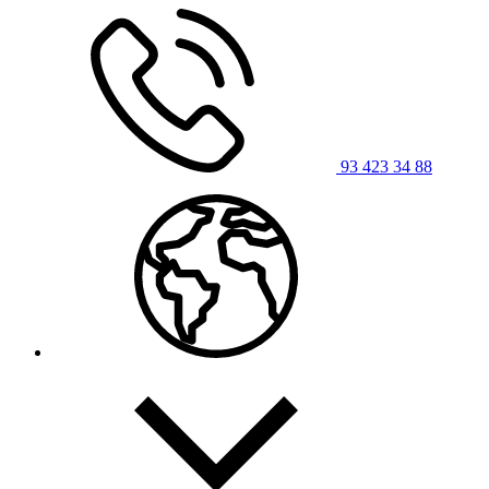
93 423 34 88