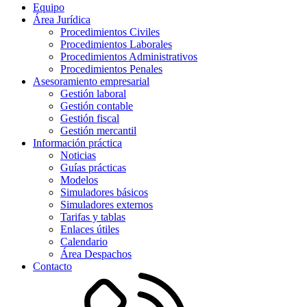
Equipo
Área Jurídica
Procedimientos Civiles
Procedimientos Laborales
Procedimientos Administrativos
Procedimientos Penales
Asesoramiento empresarial
Gestión laboral
Gestión contable
Gestión fiscal
Gestión mercantil
Información práctica
Noticias
Guías prácticas
Modelos
Simuladores básicos
Simuladores externos
Tarifas y tablas
Enlaces útiles
Calendario
Área Despachos
Contacto