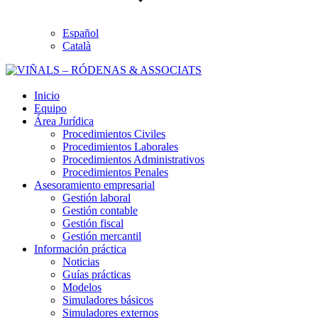
Español
Català
Inicio
Equipo
Área Jurídica
Procedimientos Civiles
Procedimientos Laborales
Procedimientos Administrativos
Procedimientos Penales
Asesoramiento empresarial
Gestión laboral
Gestión contable
Gestión fiscal
Gestión mercantil
Información práctica
Noticias
Guías prácticas
Modelos
Simuladores básicos
Simuladores externos