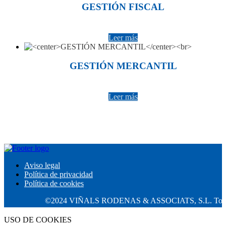
GESTIÓN FISCAL
Leer más
GESTIÓN MERCANTIL
Leer más
Aviso legal
Política de privacidad
Política de cookies
©2024 VIÑALS RODENAS & ASSOCIATS, S.L. Todos los 
USO DE COOKIES