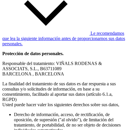
Le recomendamos
que lea la siguiente información antes de proporcionarnos sus datos
personales.
Protección de datos personales.
Responsable del tratamiento: VIÑALS RODENAS &
ASSOCIATS, S.L., B63711089
BARCELONA , BARCELONA
La finalidad del tratamiento de sus datos es dar respuesta a sus
consultas y/o solicitudes de información, en base a su
consentimiento, facilitado al aportar sus datos (artículo 6.1.a,
RGPD)
Usted puede hacer valer los siguientes derechos sobre sus datos,
Derecho de información, acceso, de rectificación, de
oposición, de supresión ("al olvido"), de limitación del
tratamiento, de portabilidad, de no ser objeto de decisiones