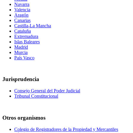
Navarra
Valencia
Aragón
Canarias
Castilla-La Mancha
Cataluña
Extremadura
Islas Baleares
Madrid
Murcia
País Vasco
Jurisprudencia
Consejo General del Poder Judicial
Tribunal Constitucional
Otros organismos
Colegio de Registradores de la Propiedad y Mercantiles