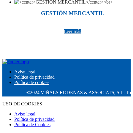
GESTIÓN MERCANTIL
Leer más
Aviso legal
Política de privacidad
Política de cookies
©2024 VIÑALS RODENAS & ASSOCIATS, S.L. Todos los 
USO DE COOKIES
Aviso legal
Política de privacidad
Política de Cookies