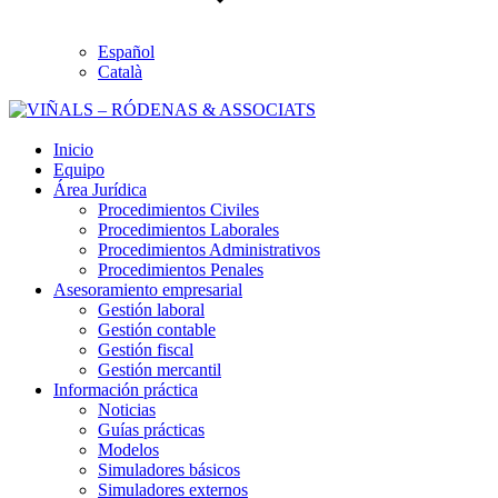
Español
Català
Inicio
Equipo
Área Jurídica
Procedimientos Civiles
Procedimientos Laborales
Procedimientos Administrativos
Procedimientos Penales
Asesoramiento empresarial
Gestión laboral
Gestión contable
Gestión fiscal
Gestión mercantil
Información práctica
Noticias
Guías prácticas
Modelos
Simuladores básicos
Simuladores externos