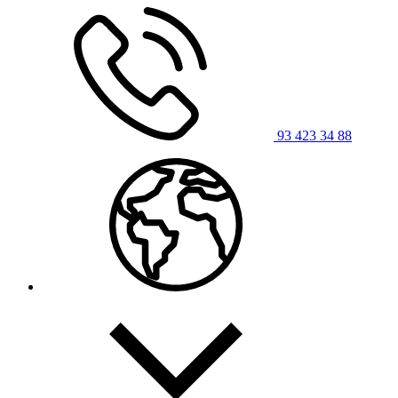
93 423 34 88