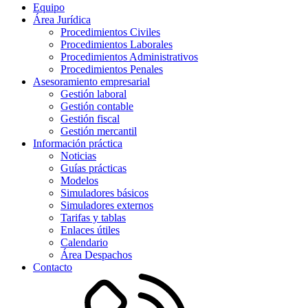
Equipo
Área Jurídica
Procedimientos Civiles
Procedimientos Laborales
Procedimientos Administrativos
Procedimientos Penales
Asesoramiento empresarial
Gestión laboral
Gestión contable
Gestión fiscal
Gestión mercantil
Información práctica
Noticias
Guías prácticas
Modelos
Simuladores básicos
Simuladores externos
Tarifas y tablas
Enlaces útiles
Calendario
Área Despachos
Contacto