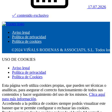
17.07.2026
contenido exclusivo
Aviso legal
Política de privacidad
Política de cookies
©2024 VIÑALS RODENAS & ASSOCIATS, S.L. Todos los derecho
USO DE COOKIES
Aviso legal
Política de privacidad
Política de Cookies
Esta página web utiliza cookies propias, que pueden ser técnicas o
analíticas, para asegurar el correcto funcionamiento de todos sus
contenidos y hacer seguimiento del uso de los mismos.
Clica aquí
para más información
.
Accediendo a la política de cookies siempre podrás visualizar este
banner que te permite configurar o rechazar las cookies.