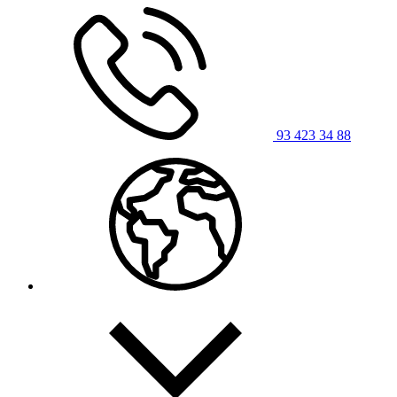
93 423 34 88