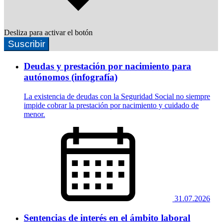
Desliza para activar el botón
Suscribir
Deudas y prestación por nacimiento para
autónomos (infografía)
La existencia de deudas con la Seguridad Social no siempre
impide cobrar la prestación por nacimiento y cuidado de
menor.
31.07.2026
Sentencias de interés en el ámbito laboral