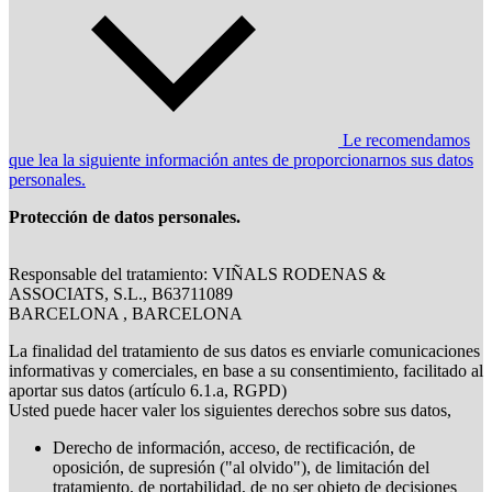
Le recomendamos
que lea la siguiente información antes de proporcionarnos sus datos
personales.
Protección de datos personales.
Responsable del tratamiento: VIÑALS RODENAS &
ASSOCIATS, S.L., B63711089
BARCELONA , BARCELONA
La finalidad del tratamiento de sus datos es enviarle comunicaciones
informativas y comerciales, en base a su consentimiento, facilitado al
aportar sus datos (artículo 6.1.a, RGPD)
Usted puede hacer valer los siguientes derechos sobre sus datos,
Derecho de información, acceso, de rectificación, de
oposición, de supresión ("al olvido"), de limitación del
tratamiento, de portabilidad, de no ser objeto de decisiones