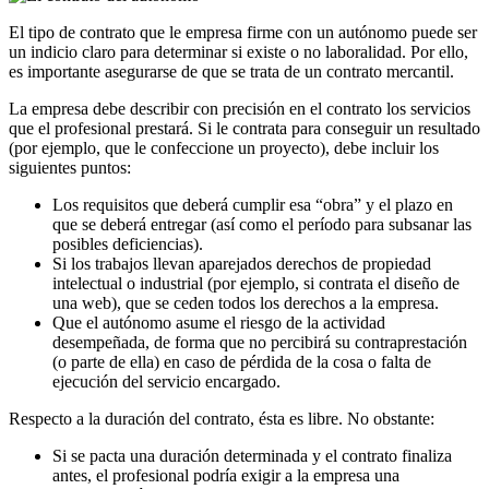
El tipo de contrato que le empresa firme con un autónomo puede ser
un indicio claro para determinar si existe o no laboralidad. Por ello,
es importante asegurarse de que se trata de un contrato mercantil.
La empresa debe describir con precisión en el contrato los servicios
que el profesional prestará. Si le contrata para conseguir un resultado
(por ejemplo, que le confeccione un proyecto), debe incluir los
siguientes puntos:
Los requisitos que deberá cumplir esa “obra” y el plazo en
que se deberá entregar (así como el período para subsanar las
posibles deficiencias).
Si los trabajos llevan aparejados derechos de propiedad
intelectual o industrial (por ejemplo, si contrata el diseño de
una web), que se ceden todos los derechos a la empresa.
Que el autónomo asume el riesgo de la actividad
desempeñada, de forma que no percibirá su contraprestación
(o parte de ella) en caso de pérdida de la cosa o falta de
ejecución del servicio encargado.
Respecto a la duración del contrato, ésta es libre. No obstante:
Si se pacta una duración determinada y el contrato finaliza
antes, el profesional podría exigir a la empresa una