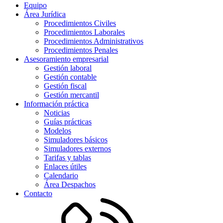
Equipo
Área Jurídica
Procedimientos Civiles
Procedimientos Laborales
Procedimientos Administrativos
Procedimientos Penales
Asesoramiento empresarial
Gestión laboral
Gestión contable
Gestión fiscal
Gestión mercantil
Información práctica
Noticias
Guías prácticas
Modelos
Simuladores básicos
Simuladores externos
Tarifas y tablas
Enlaces útiles
Calendario
Área Despachos
Contacto