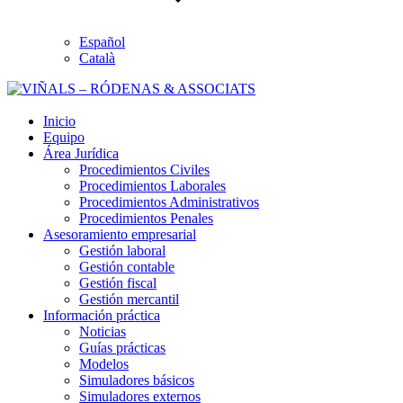
Español
Català
Inicio
Equipo
Área Jurídica
Procedimientos Civiles
Procedimientos Laborales
Procedimientos Administrativos
Procedimientos Penales
Asesoramiento empresarial
Gestión laboral
Gestión contable
Gestión fiscal
Gestión mercantil
Información práctica
Noticias
Guías prácticas
Modelos
Simuladores básicos
Simuladores externos