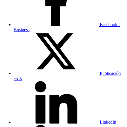
Facebook -
Business
Publicación
en X
LinkedIn