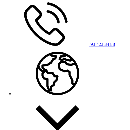
93 423 34 88