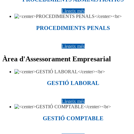
Llegeix més
PROCEDIMIENTS PENALS
Llegeix més
Àrea d'Assessorament Empresarial
GESTIÓ LABORAL
Llegeix més
GESTIÓ COMPTABLE