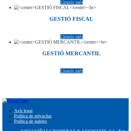
Llegeix més
GESTIÓ FISCAL
Llegeix més
GESTIÓ MERCANTIL
Llegeix més
Avís legal
Política de privacitat
Política de galetes