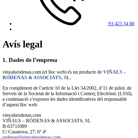
93 423 34 88
Avís legal
1. Dades de l’empresa
vinyalsrodenas.com (el lloc web) és un producte de
VIÑALS –
RÓDENAS & ASSOCIATS, SL
.
En compliment de l’article 10 de la Llei 34/2002, d’11 de juliol, de
Serveis de la Societat de la Informació i Comerç Electrònic (LSSI),
a continuació s’exposen les dades identificatives del responsable
d’aquest lloc web:
vinyalsrodenas.com
VIÑALS – RÓDENAS & ASSOCIATS, SL
B-63711089
C/ Casanova, 27, 6º 4ª
rodenas@vinyalsrodenas.com